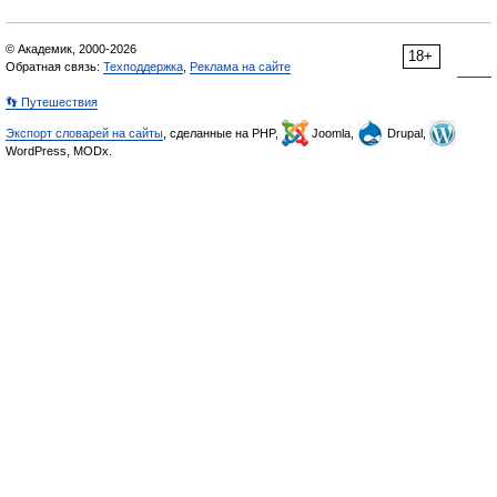
© Академик, 2000-2026
18+
Обратная связь:
Техподдержка
,
Реклама на сайте
👣 Путешествия
Экспорт словарей на сайты
, сделанные на PHP,
Joomla,
Drupal,
WordPress, MODx.