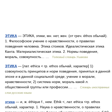
ЭТИКА
— ЭТИКА, этики, мн. нет, жен. (от греч. éthos обычай).
1. Философское учение о нравственности, о правилах
поведения человека. Этика стоиков. Идеалистическая этика
Канта. Материалистическая этика. 2. Нормы поведения,
мораль, совокупность… …
Толковый словарь Ушакова
ЭТИКА
— [лат. ethica < гр. ethos обычай, характер] 1)
совокупность принципов и норм поведения, принятых в данной
эпохе и в данной социальной среде; учение о морали,
нравственности; 2) система норм, мораль какой л.
общественной группы или профессии.… …
Словарь иностранных
слов русского языка
этика
— и, ж. éthique f., нем. Ethik <, лат. ethica <гр. ethos
обычай, характер. 1. Наука о нравственности, о правилах