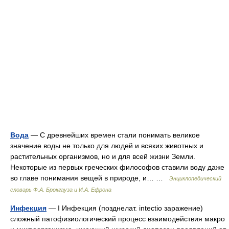
Вода
— С древнейших времен стали понимать великое
значение воды не только для людей и всяких животных и
растительных организмов, но и для всей жизни Земли.
Некоторые из первых греческих философов ставили воду даже
во главе понимания вещей в природе, и… …
Энциклопедический
словарь Ф.А. Брокгауза и И.А. Ефрона
Инфекция
— I Инфекция (позднелат. intectio заражение)
сложный патофизиологический процесс взаимодействия макро