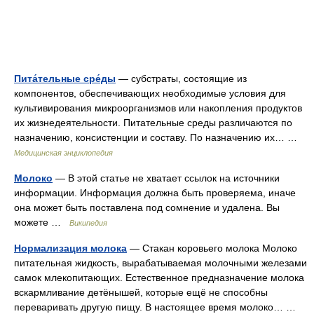
Пита́тельные сре́ды
— субстраты, состоящие из
компонентов, обеспечивающих необходимые условия для
культивирования микроорганизмов или накопления продуктов
их жизнедеятельности. Питательные среды различаются по
назначению, консистенции и составу. По назначению их… …
Медицинская энциклопедия
Молоко
— В этой статье не хватает ссылок на источники
информации. Информация должна быть проверяема, иначе
она может быть поставлена под сомнение и удалена. Вы
можете …
Википедия
Нормализация молока
— Стакан коровьего молока Молоко
питательная жидкость, вырабатываемая молочными железами
самок млекопитающих. Естественное предназначение молока
вскармливание детёнышей, которые ещё не способны
переваривать другую пищу. В настоящее время молоко… …