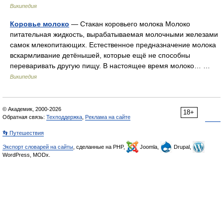
Википедия
Коровье молоко
— Стакан коровьего молока Молоко
питательная жидкость, вырабатываемая молочными железами
самок млекопитающих. Естественное предназначение молока
вскармливание детёнышей, которые ещё не способны
переваривать другую пищу. В настоящее время молоко… …
Википедия
© Академик, 2000-2026
18+
Обратная связь:
Техподдержка
,
Реклама на сайте
👣 Путешествия
Экспорт словарей на сайты
, сделанные на PHP,
Joomla,
Drupal,
WordPress, MODx.