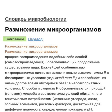
Словарь микробиологии
Размножение микроорганизмов
Толкование
Перевод
Размножение микроорганизмов
Размножение микроорганизмов
процесс воспроизведения подобных себе особей
(самовоспроизведения) , обеспечивающий продолжение
существования вида. Важнейшей особенностью
микроорганизмов являются исключительно высокие темпы Р. в
благоприятных условиях
(взрывной тип Р.)
и способность их
очень долгое время обходиться без Р. в неблагоприятных
условиях. Способы и скорость Р. обусловливаются природой
(геномом) микроба и соответствием условий обитания его
генетическим потребностям (источники углерода, азота,
зольных элементов, ростовых факторов, достаточная для
диффузии влажность, определенные показатели рН,