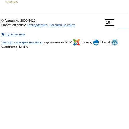
словарь
© Академик, 2000-2026
18+
Обратная связь:
Техподдержка
,
Реклама на сайте
👣 Путешествия
Экспорт словарей на сайты
, сделанные на PHP,
Joomla,
Drupal,
WordPress, MODx.