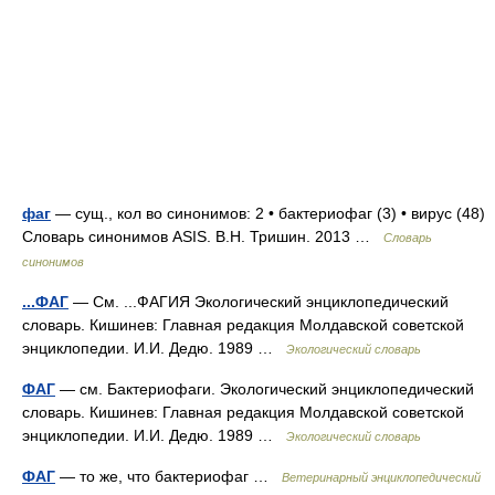
фаг
— сущ., кол во синонимов: 2 • бактериофаг (3) • вирус (48)
Словарь синонимов ASIS. В.Н. Тришин. 2013 …
Словарь
синонимов
...ФАГ
— См. ...ФАГИЯ Экологический энциклопедический
словарь. Кишинев: Главная редакция Молдавской советской
энциклопедии. И.И. Дедю. 1989 …
Экологический словарь
ФАГ
— см. Бактериофаги. Экологический энциклопедический
словарь. Кишинев: Главная редакция Молдавской советской
энциклопедии. И.И. Дедю. 1989 …
Экологический словарь
ФАГ
— то же, что бактериофаг …
Ветеринарный энциклопедический