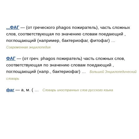
...ФАГ
— (от греческого phagos пожиратель), часть сложных
слов, соответствующая по значению словам поедающий ,
поглощающий (например, бактериофаг, фитофаг) …
Современная энциклопедия
ФАГ
— (от греч. phagos пожиратель) часть сложных слов,
соответствующая по значению словам поедающий ,
поглощающий (напр., бактериофаг) …
Большой Энциклопедический
словарь
фаг
— а, м. ( …
Словарь иностранных слов русского языка