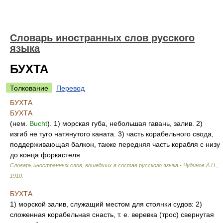
Словарь иностранных слов русского
языка
БУХТА
Толкование
Перевод
БУХТА
БУХТА
(нем.
Bucht
). 1) морская губа, небольшая гавань, залив. 2)
изгиб не туго натянутого каната. 3) часть корабельного свода,
поддерживающая балкон, также передняя часть корабля с низу
до конца форкастеля.
Словарь иностранных слов, вошедших в состав русского языка.- Чудинов А.Н.
,
1910
.
БУХТА
1) морской залив, служащий местом для стоянки судов: 2)
сложенная корабельная снасть, т. е. веревка (трос) свернутая