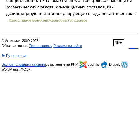
специального стекла, эмалей, цементов, флюсов, моющих и
косметических средств, огнезащитных составов, как
дезинфицирующее и консервирующее средство, антисептик …
Иллюстрированный энциклопедический словарь
© Академик, 2000-2026
18+
Обратная связь:
Техподдержка
,
Реклама на сайте
👣 Путешествия
Экспорт словарей на сайты
, сделанные на PHP,
Joomla,
Drupal,
WordPress, MODx.