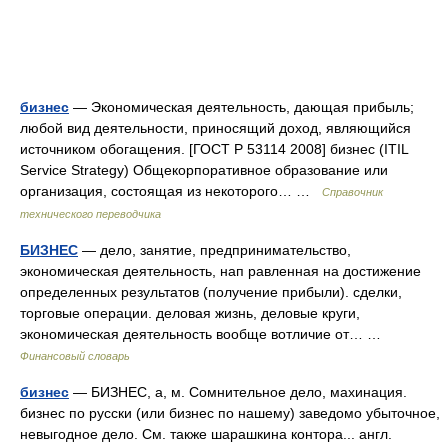
бизнес
— Экономическая деятельность, дающая прибыль;
любой вид деятельности, приносящий доход, являющийся
источником обогащения. [ГОСТ Р 53114 2008] бизнес (ITIL
Service Strategy) Общекорпоративное образование или
организация, состоящая из некоторого… …
Справочник
технического переводчика
БИЗНЕС
— дело, занятие, предпринимательство,
экономическая деятельность, нап равленная на достижение
определенных результатов (получение прибыли). сделки,
торговые операции. деловая жизнь, деловые круги,
экономическая деятельность вообще вотличие от… …
Финансовый словарь
бизнес
— БИЗНЕС, а, м. Сомнительное дело, махинация.
бизнес по русски (или бизнес по нашему) заведомо убыточное,
невыгодное дело. См. также шарашкина контора... англ.