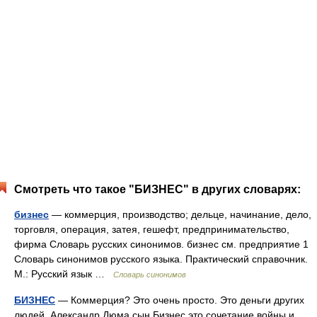
Смотреть что такое "БИЗНЕС" в других словарях:
бизнес
— коммерция, производство; дельце, начинание, дело,
торговля, операция, затея, гешефт, предпринимательство,
фирма Словарь русских синонимов. бизнес см. предприятие 1
Словарь синонимов русского языка. Практический справочник.
М.: Русский язык …
Словарь синонимов
БИЗНЕС
— Коммерция? Это очень просто. Это деньги других
людей. Александр Дюма сын Бизнес это сочетание войны и