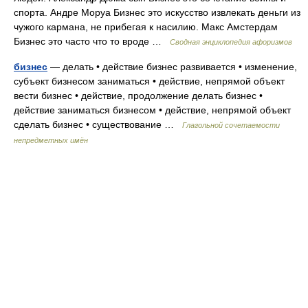
спорта. Андре Моруа Бизнес это искусство извлекать деньги из
чужого кармана, не прибегая к насилию. Макс Амстердам
Бизнес это часто что то вроде …
Сводная энциклопедия афоризмов
бизнес
— делать • действие бизнес развивается • изменение,
субъект бизнесом заниматься • действие, непрямой объект
вести бизнес • действие, продолжение делать бизнес •
действие заниматься бизнесом • действие, непрямой объект
сделать бизнес • существование …
Глагольной сочетаемости
непредметных имён