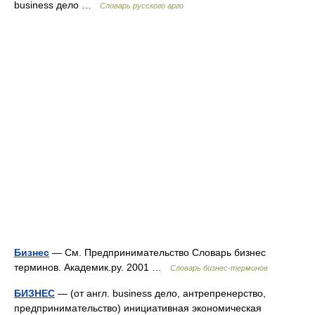
business дело …
Словарь русского арго
Бизнес
— См. Предпринимательство Словарь бизнес
терминов. Академик.ру. 2001 …
Словарь бизнес-терминов
БИЗНЕС
— (от англ. business дело, антрепренерство,
предпринимательство) инициативная экономическая