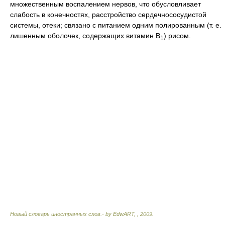
множественным воспалением нервов, что обусловливает
слабость в конечностях, расстройство сердечнососудистой
системы, отеки; связано с питанием одним полированным (т. е.
лишенным оболочек, содержащих витамин B
) рисом.
1
Новый словарь иностранных слов.- by EdwART,
,
2009
.