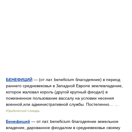
БЕНЕФИЦИЙ
— (от лат. beneficium благодеяние) в период
раннего средневековья в Западной Европе землевладение,
которое жаловал король (другой крупный феодал) в
пожизненное пользование вассалу на условии несения
военной,или административной службы. Постепенно… …
Юридический словарь
Бенефиций
— от лат. beneficium благодеяние земельное
владение, дарованное феодалом в средневековье своему