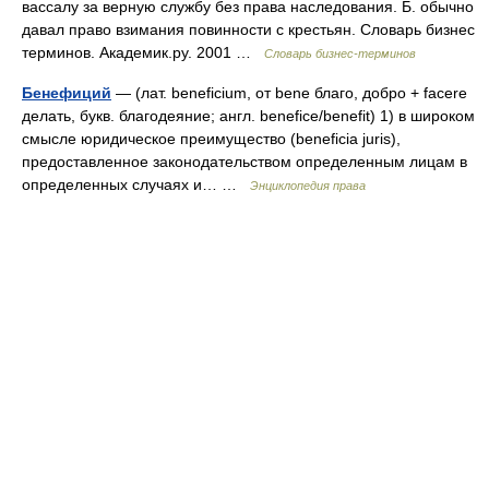
вассалу за верную службу без права наследования. Б. обычно
давал право взимания повинности с крестьян. Словарь бизнес
терминов. Академик.ру. 2001 …
Словарь бизнес-терминов
Бенефиций
— (лат. beneficium, от bene благо, добро + facere
делать, букв. благодеяние; англ. benefice/benefit) 1) в широком
смысле юридическое преимущество (beneficia juris),
предоставленное законодательством определенным лицам в
определенных случаях и… …
Энциклопедия права