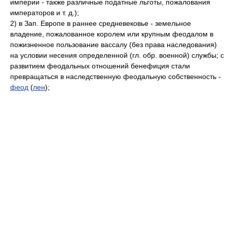
империи - также различные податные льготы, пожалования
императоров и т. д.);
2) в Зап. Европе в раннее средневековье - земельное
владение, пожалованное королем или крупным феодалом в
пожизненное пользование вассалу (без права наследования)
на условии несения определенной (гл. обр. военной) службы; с
развитием феодальных отношений бенефиция стали
превращаться в наследственную феодальную собственность -
феод
(
лен
);