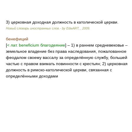
3) церковная доходная должность в католической церкви.
Новый словарь иностранных слов.- by EdwART,
,
2009
.
бенефиций
[
< лат. beneficium благодеяние
] – 1) в раннем средневековье –
земельное владение без права наследования, пожалованное
феодалом своему вассалу за определённую службу, большей
частью с правом взимать повинности с крестьян; 2) церковная
должность в римско-католической церкви, связанная с
определёнными доходами