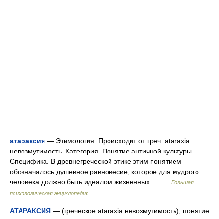
атараксия
— Этимология. Происходит от греч. ataraxia
невозмутимость. Категория. Понятие античной культуры.
Специфика. В древнегреческой этике этим понятием
обозначалось душевное равновесие, которое для мудрого
человека должно быть идеалом жизненных… …
Большая
психологическая энциклопедия
АТАРАКСИЯ
— (греческое ataraxia невозмутимость), понятие