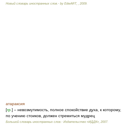
Новый словарь иностранных слов.- by EdwART,
,
2009
.
атараксия
[
гр.
] – невозмутимость, полное спокойствие духа, к которому,
по учению стоиков, должен стремиться мудрец
Большой словарь иностранных слов.- Издательство «ИДДК»
,
2007
.