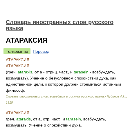
Словарь иностранных слов русского
языка
АТАРАКСИЯ
Толкование
Перевод
АТАРАКСИЯ
АТАРАКСИЯ
(греч.
ataraxis
, от а - отриц. част., и
tarasein
- возбуждать,
возмущать). Учение о безусловном спокойствии духа, как
единственной цели, к которой должен стремиться истинный
философ.
Словарь иностранных слов, вошедших в состав русского языка.- Чудинов А.Н.
,
1910
.
АТАРАКСИЯ
греч.
ataraxis
, от а, отр. част., и
tarasein
, возбуждать,
возмущать. Учение о спокойствии духа.