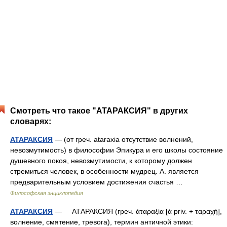
Смотреть что такое "АТАРАКСИЯ" в других
словарях:
АТАРАКСИЯ
— (от греч. ataraxia отсутствие волнений,
невозмутимость) в философии Эпикура и его школы состояние
душевного покоя, невозмутимости, к которому должен
стремиться человек, в особенности мудрец. А. является
предварительным условием достижения счастья …
Философская энциклопедия
АТАРАКСИЯ
— АТАРАКСИЯ (греч. ἀταραξία [ἀ priv. + ταραχή],
волнение, смятение, тревога), термин античной этики: