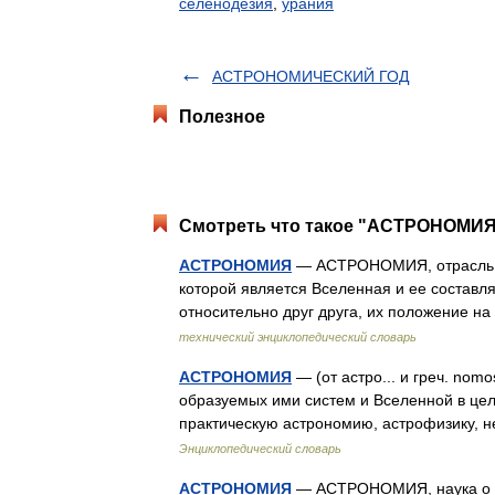
селенодезия
,
урания
АСТРОНОМИЧЕСКИЙ ГОД
Полезное
Смотреть что такое "АСТРОНОМИЯ"
АСТРОНОМИЯ
— АСТРОНОМИЯ, отрасль н
которой является Вселенная и ее составл
относительно друг друга, их положение 
технический энциклопедический словарь
АСТРОНОМИЯ
— (от астро... и греч. nomo
образуемых ими систем и Вселенной в це
практическую астрономию, астрофизику,
Энциклопедический словарь
АСТРОНОМИЯ
— АСТРОНОМИЯ, наука о ст