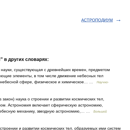
АСТРОПОДИУМ
 в других словарях:
ауки, существующая с древнейших времен, предметом
яющие элементы, в том числе движение небесных тел
на небесной сфере, физическое и химическое… …
Научно-
s закон) наука о строении и развитии космических тел,
лом. Астрономия включает сферическую астрономию,
 небесную механику, звездную астрономию,… …
Большой
роении и развитии космических тел, образуемых ими систем