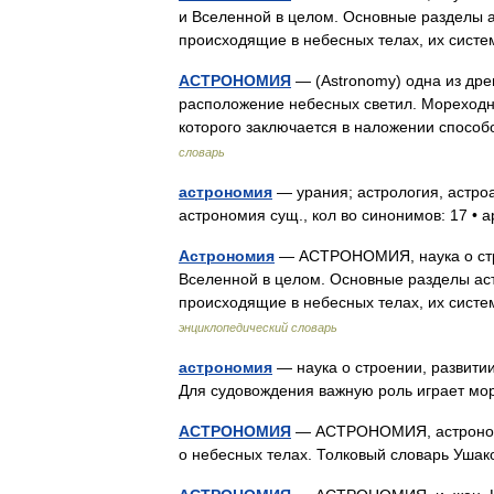
и Вселенной в целом. Основные разделы а
происходящие в небесных телах, их систе
АСТРОНОМИЯ
— (Astronomy) одна из дре
расположение небесных светил. Мореходн
которого заключается в наложении спосо
словарь
астрономия
— урания; астрология, астро
астрономия сущ., кол во синонимов: 17 •
Астрономия
— АСТРОНОМИЯ, наука о стро
Вселенной в целом. Основные разделы ас
происходящие в небесных телах, их систе
энциклопедический словарь
астрономия
— наука о строении, развитии
Для судовождения важную роль играет 
АСТРОНОМИЯ
— АСТРОНОМИЯ, астрономии,
о небесных телах. Толковый словарь Ушак