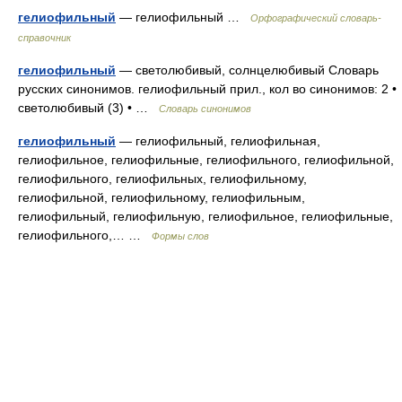
гелиофильный
— гелиофильный …
Орфографический словарь-
справочник
гелиофильный
— светолюбивый, солнцелюбивый Словарь
русских синонимов. гелиофильный прил., кол во синонимов: 2 •
светолюбивый (3) • …
Словарь синонимов
гелиофильный
— гелиофильный, гелиофильная,
гелиофильное, гелиофильные, гелиофильного, гелиофильной,
гелиофильного, гелиофильных, гелиофильному,
гелиофильной, гелиофильному, гелиофильным,
гелиофильный, гелиофильную, гелиофильное, гелиофильные,
гелиофильного,… …
Формы слов