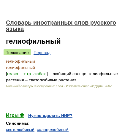
Словарь иностранных слов русского
языка
гелиофильный
Толкование
Перевод
гелиофильный
гелиофильный
[
гелио… + гр. люблю
] – любящий солнце; гелиофильные
растения – светолюбивые растения
Большой словарь иностранных слов.- Издательство «ИДДК»
,
2007
.
.
Игры ⚽
Нужно сделать НИР?
Синонимы
:
светолюбивый
,
солнцелюбивый