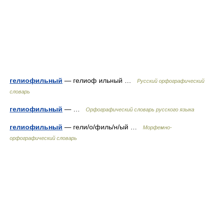
гелиофильный
— гелиоф ильный …
Русский орфографический
словарь
гелиофильный
— …
Орфографический словарь русского языка
гелиофильный
— гели/о/филь/н/ый …
Морфемно-
орфографический словарь