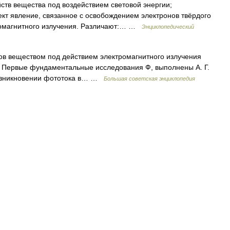
ств вещества под воздействием световой энергии;
ект явление, связанное с освобождением электронов твёрдого
тромагнитного излучения. Различают:… …
Энциклопедический
веществом под действием электромагнитного излучения
ем. Первые фундаментальные исследования Ф, выполнены А. Г.
 возникновении фототока в… …
Большая советская энциклопедия