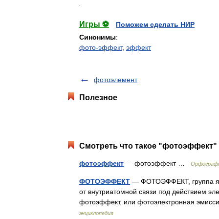
.
Игры ⚽
Поможем сделать НИР
Синонимы
:
фото-эффект
,
эффект
фотоэлемент
Полезное
Смотреть что такое "фотоэффект" 
фотоэффект
— фотоэффект …
Орфографи
ФОТОЭФФЕКТ
— ФОТОЭФФЕКТ, группа явл
от внутриатомной связи под действием эл
фотоэффект, или фотоэлектронная эмисс
энциклопедия