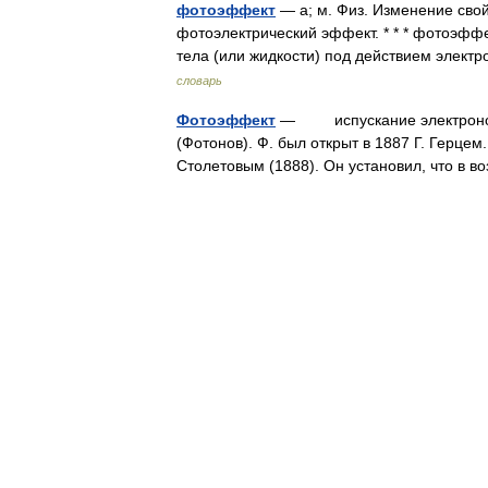
фотоэффект
— а; м. Физ. Изменение свой
фотоэлектрический эффект. * * * фотоэфф
тела (или жидкости) под действием элек
словарь
Фотоэффект
— испускание электронов 
(Фотонов). Ф. был открыт в 1887 Г. Герц
Столетовым (1888). Он установил, что в