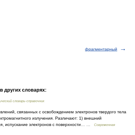
фрагментарный
в других словарях:
ческий словарь-справочник
ений, связанных с освобождением электронов твердого тела
ектромагнитного излучения. Различают: 1) внешний
ия, испускание электронов с поверхности… …
Современная