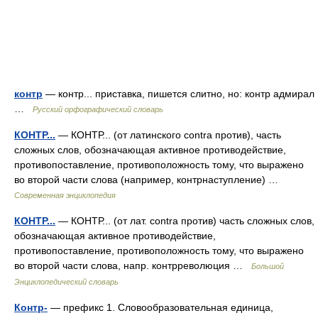
контр
— контр... приставка, пишется слитно, но: контр адмирал
…
Русский орфографический словарь
КОНТР...
— КОНТР... (от латинского contra против), часть
сложных слов, обозначающая активное противодействие,
противопоставление, противоположность тому, что выражено
во второй части слова (например, контрнаступление) …
Современная энциклопедия
КОНТР...
— КОНТР... (от лат. contra против) часть сложных слов,
обозначающая активное противодействие,
противопоставление, противоположность тому, что выражено
во второй части слова, напр. контрреволюция …
Большой
Энциклопедический словарь
Контр-
— префикс 1. Словообразовательная единица,