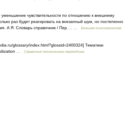
 уменьшение чувствительности по отношению к внешнему
олько раз будет реагировать на внезапный шум, но постепенно
огия. А Я. Словарь справочник / Пер.… …
Большая психологическая
dia.ru/glossary/index.html?glossid=2400324] Тематики
sitization …
Справочник технического переводчика