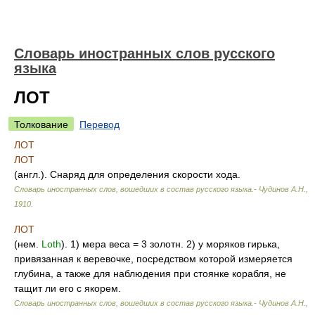
Словарь иностранных слов русского
языка
ЛОТ
Толкование
Перевод
ЛОТ
ЛОТ
(англ.). Снаряд для определения скорости хода.
Словарь иностранных слов, вошедших в состав русского языка.- Чудинов А.Н.
,
1910
.
ЛОТ
(нем.
Loth
). 1) мера веса = 3 золотн. 2) у моряков гирька,
привязанная к веревочке, посредством которой измеряется
глубина, а также для наблюдения при стоянке корабля, не
тащит ли его с якорем.
Словарь иностранных слов, вошедших в состав русского языка.- Чудинов А.Н.
,