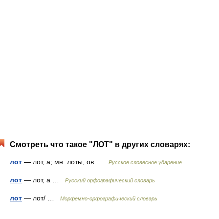
Смотреть что такое "ЛОТ" в других словарях:
лот
— лот, а; мн. лоты, ов …
Русское словесное ударение
лот
— лот, а …
Русский орфографический словарь
лот
— лот/ …
Морфемно-орфографический словарь