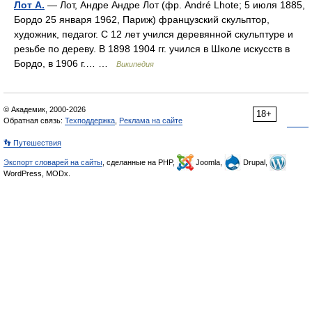
Лот А.
— Лот, Андре Андре Лот (фр. André Lhote; 5 июля 1885,
Бордо 25 января 1962, Париж) французский скульптор,
художник, педагог. С 12 лет учился деревянной скульптуре и
резьбе по дереву. В 1898 1904 гг. учился в Школе искусств в
Бордо, в 1906 г.… …
Википедия
© Академик, 2000-2026
18+
Обратная связь:
Техподдержка
,
Реклама на сайте
👣 Путешествия
Экспорт словарей на сайты
, сделанные на PHP,
Joomla,
Drupal,
WordPress, MODx.