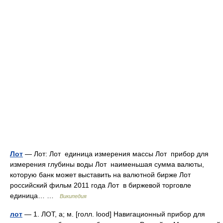
Лот
— Лот: Лот единица измерения массы Лот прибор для
измерения глубины воды Лот наименьшая сумма валюты,
которую банк может выставить на валютной бирже Лот
российский фильм 2011 года Лот в биржевой торговле
единица… …
Википедия
лот
— 1. ЛОТ, а; м. [голл. lood] Навигационный прибор для