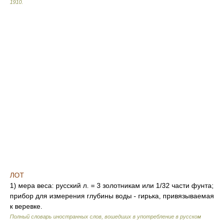
1910
.
ЛОТ
1) мера веса: русский л. = 3 золотникам или 1/32 части фунта;
прибор для измерения глубины воды - гирька, привязываемая
к веревке.
Полный словарь иностранных слов, вошедших в употребление в русском