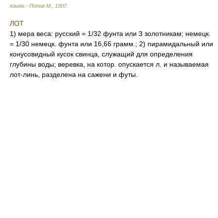
языке.- Попов М.
,
1907
.
ЛОТ
1) мера веса: русский = 1/32 фунта или 3 золотникам; немецк.
= 1/30 немецк. фунта или 16,66 грамм.; 2) пирамидальный или
конусовидный кусок свинца, служащий для определения
глубины воды; веревка, на котор. опускается л. и называемая
лот-линь, разделена на сажени и футы.