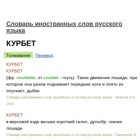
Словарь иностранных слов русского
языка
КУРБЕТ
Толкование
Перевод
КУРБЕТ
КУРБЕТ
(фр.
courbette
, от
courbet
- гнуть). Такое движение лошади, при
котором она разом поднимает передние ноги и опять их
опускает; дыбки.
Словарь иностранных слов, вошедших в состав русского языка.- Чудинов А.Н.
,
1910
.
КУРБЕТ
в верховой езде весьма короткий галоп, дугообр. скачек
лошади.
Словарь иностранных слов, вошедших в состав русского языка.- Павленков Ф.
,