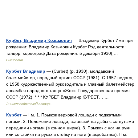
Курбет, Владимир Козьмович
— Владимир Курбет Имя при
рождении: Владимир Козьмович Курбет Род деятельности:
танцор, хореограф Дата рождения: 5 декабря 1930( …
Википедия
Курбет Владимир
— (Curbet) (р. 1930), молдавский
балетмейстер, народный артист СССР (1981). С 1957 педагог,
с 1958 художественный руководитель и главный балетмейстер
ансамбля народного танца «Жок». Государственная премия
СССР (1972). * * * КУРБЕТ Владимир КУРБЕТ… …
Энциклопедический словарь
Курбет
— I м. 1. Прыжок верховой лошади с поджатыми
ногами. 2. Положение лошади, вставшей на дыбы с согнутыми
передними ногами (в конном цирке). 3. Прыжок с ног на руки
или со стойки на руках в стойку на ноги (в акробатике). II м.