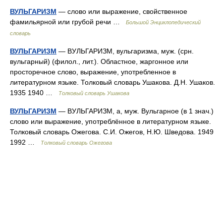
ВУЛЬГАРИЗМ
— слово или выражение, свойственное
фамильярной или грубой речи …
Большой Энциклопедический
словарь
ВУЛЬГАРИЗМ
— ВУЛЬГАРИЗМ, вульгаризма, муж. (срн.
вульгарный) (филол., лит.). Областное, жаргонное или
просторечное слово, выражение, употребленное в
литературном языке. Толковый словарь Ушакова. Д.Н. Ушаков.
1935 1940 …
Толковый словарь Ушакова
ВУЛЬГАРИЗМ
— ВУЛЬГАРИЗМ, а, муж. Вульгарное (в 1 знач.)
слово или выражение, употреблённое в литературном языке.
Толковый словарь Ожегова. С.И. Ожегов, Н.Ю. Шведова. 1949
1992 …
Толковый словарь Ожегова