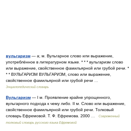
вульгаризм
— а; м. Вульгарное слово или выражение,
употреблённое в литературном языке. * * * вульгаризм слово
или выражение, свойственное фамильярной или грубой речи. *
* * ВУЛЬГАРИЗМ ВУЛЬГАРИЗМ, слово или выражение,
свойственное фамильярной или грубой речи …
Энциклопедический словарь
Вульгаризм
— I м. Проявление крайне упрощенного,
вульгарного подхода к чему либо. II м. Слово или выражение,
свойственное фамильярной или грубой речи. Толковый
словарь Ефремовой. Т. Ф. Ефремова. 2000 …
Современный
толковый словарь русского языка Ефремовой