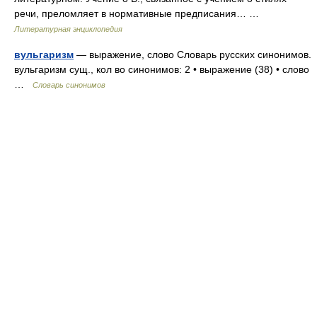
речи, преломляет в нормативные предписания… …
Литературная энциклопедия
вульгаризм
— выражение, слово Словарь русских синонимов.
вульгаризм сущ., кол во синонимов: 2 • выражение (38) • слово
…
Словарь синонимов