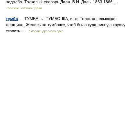
надолба. Толковый словарь Даля. В.И. Даль. 1863 1866 …
Толковый словарь Даля
тумба
— ТУМБА, ы, ТУМБОЧКА, и, ж. Толстая невысокая
женщина. Женись на тумбочке, чтоб было куда пивную кружку
ставить …
Словарь русского арго