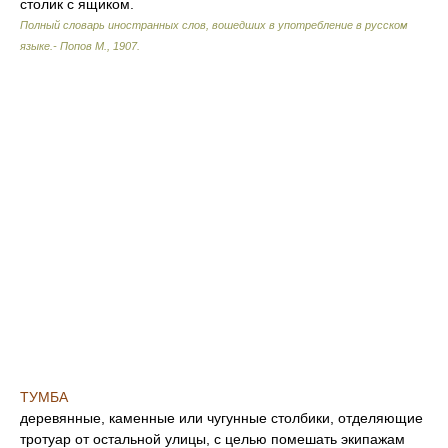
столик с ящиком.
Полный словарь иностранных слов, вошедших в употребление в русском
языке.- Попов М.
,
1907
.
ТУМБА
деревянные, каменные или чугунные столбики, отделяющие
тротуар от остальной улицы, с целью помешать экипажам