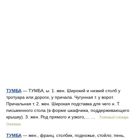
ТУМБА
— ТУМБА, ы. 1. жен. Широкий и низкий столб у
тротуара или дороги, у причала. Чугунная т. у ворот.
Причальная т. 2. жен. Широкая подставка для чего н. Т.
письменного стола (в форме шкафчика, поддерживающего
крышку). 3. жен. Род прямого и узкого,… …
Толковый словарь
Ожегова
ТУМБА
— жен., франц. столбик, подножье, стойло; пень,