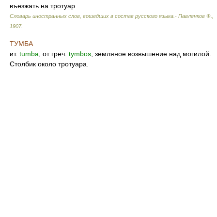
въезжать на тротуар.
Словарь иностранных слов, вошедших в состав русского языка.- Павленков Ф.
,
1907
.
ТУМБА
ит.
tumba
, от греч.
tymbos
, земляное возвышение над могилой.
Столбик около тротуара.