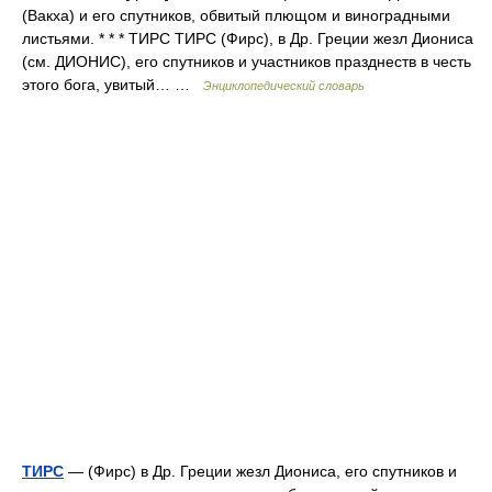
(Вакха) и его спутников, обвитый плющом и виноградными
листьями. * * * ТИРС ТИРС (Фирс), в Др. Греции жезл Диониса
(см. ДИОНИС), его спутников и участников празднеств в честь
этого бога, увитый… …
Энциклопедический словарь
ТИРС
— (Фирс) в Др. Греции жезл Диониса, его спутников и