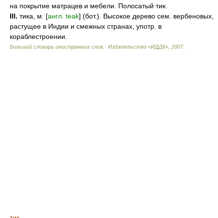
на покрытие матрацев и мебели. Полосатый тик.
III.
тика, м. [
англ. teak
] (бот.). Высокое дерево сем. вербеновых,
растущее в Индии и смежных странах, употр. в
кораблестроении.
Большой словарь иностранных слов.- Издательство «ИДДК»
,
2007
.
тик