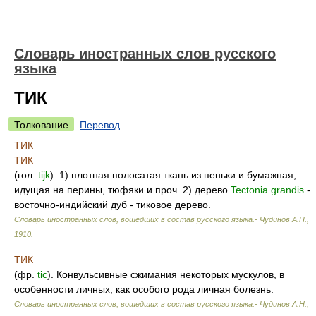
Словарь иностранных слов русского
языка
ТИК
Толкование
Перевод
ТИК
ТИК
(гол.
tijk
). 1) плотная полосатая ткань из пеньки и бумажная,
идущая на перины, тюфяки и проч. 2) дерево
Tectonia
grandis
-
восточно-индийский дуб - тиковое дерево.
Словарь иностранных слов, вошедших в состав русского языка.- Чудинов А.Н.
,
1910
.
ТИК
(фр.
tic
). Конвульсивные сжимания некоторых мускулов, в
особенности личных, как особого рода личная болезнь.
Словарь иностранных слов, вошедших в состав русского языка.- Чудинов А.Н.
,