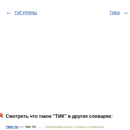
ТИГУРИНЫ
ТИКА
Смотреть что такое "ТИК" в других словарях:
тик-то
— тик то …
Орфографический словарь-справочник