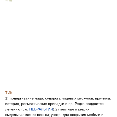
1910
.
ТИК
1) подергивание лица; судорога лицевых мускулов; причины:
истерия, ревматические припадки и пр. Редко поддается
лечению (см.
НЕВРАЛЬГИЯ
);2) плотная материя,
выделываемая из пеньки; употр. для покрытия мебели и