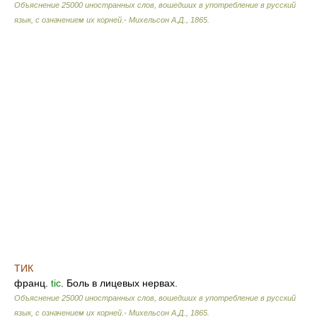
Объяснение 25000 иностранных слов, вошедших в употребление в русский
язык, с означением их корней.- Михельсон А.Д.
,
1865
.
ТИК
франц.
tic
. Боль в лицевых нервах.
Объяснение 25000 иностранных слов, вошедших в употребление в русский
язык, с означением их корней.- Михельсон А.Д.
,
1865
.