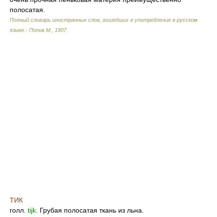
полосатая.
Полный словарь иностранных слов, вошедших в употребление в русском
языке.- Попов М.
,
1907
.
ТИК
голл.
tijk
. Грубая полосатая ткань из льна.