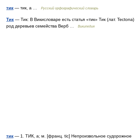
тик
— тик, а …
Русский орфографический словарь
Тик
— Тик: В Викисловаре есть статья «тик» Тик (лат. Tectona)
род деревьев семейства Верб …
Википедия
тик
— 1. ТИК, а; м. [франц. tic] Непроизвольное судорожное