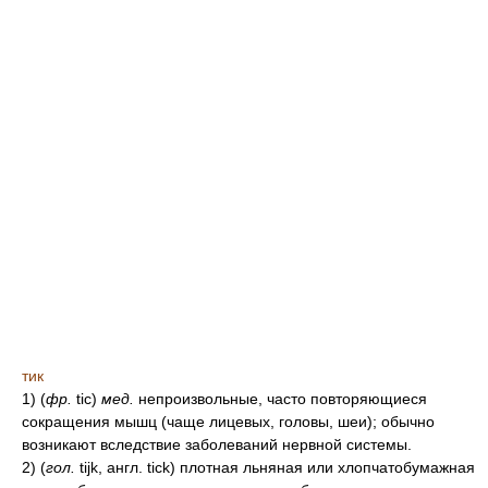
тик
1) (
фр.
tic)
мед.
непроизвольные, часто повторяющиеся
сокращения мышц (чаще лицевых, головы, шеи); обычно
возникают вследствие заболеваний нервной системы.
2) (
гол.
tijk, англ. tick) плотная льняная или хлопчатобумажная