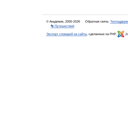
© Академик, 2000-2026
Обратная связь:
Техподдерж
👣 Путешествия
Экспорт словарей на сайты
, сделанные на PHP,
Jo