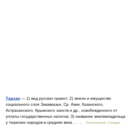
Тархан
— 1) вид русских грамот; 2) земли и имущество
социального слоя Закавказья, Ср. Азии, Казанского,
Астраханского, Крымского ханств и др., освобожденного от
уплаты государственных налогов; 3) название землевладельца
у тюркских народов в средние века.… …
Политология. Словарь.