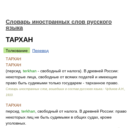
Словарь иностранных слов русского
языка
ТАРХАН
Толкование
Перевод
ТАРХАН
ТАРХАН
(персид.
terkhan
- свободный от налога). В древней России:
некоторые лица, свободные от всяких податей и имеющие
право быть судимыми только государем - тарханное право.
Словарь иностранных слов, вошедших в состав русского языка.- Чудинов А.Н.
,
1910
.
ТАРХАН
персид.
terkhan
, свободный от налога. В древней России: право
некоторых лиц не быть судимыми в общих судах, кроме
уголовных.