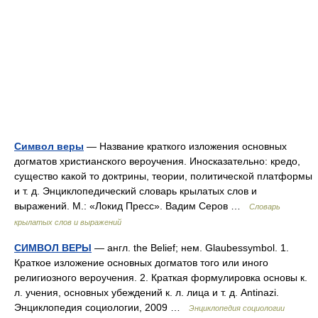
Символ веры
— Название краткого изложения основных
догматов христианского вероучения. Иносказательно: кредо,
существо какой то доктрины, теории, политической платформы
и т. д. Энциклопедический словарь крылатых слов и
выражений. М.: «Локид Пресс». Вадим Серов …
Словарь
крылатых слов и выражений
СИМВОЛ ВЕРЫ
— англ. the Belief; нем. Glaubessymbol. 1.
Краткое изложение основных догматов того или иного
религиозного вероучения. 2. Краткая формулировка основы к.
л. учения, основных убеждений к. л. лица и т. д. Antinazi.
Энциклопедия социологии, 2009 …
Энциклопедия социологии