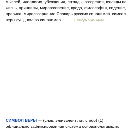
мыслей, идеология, убеждения, взгляды, воззрения, взгляды на
жизнь, принципы, мировоззрение, кредо, философия, видение,
правила, миросозерцание Словарь русских синонимов. символ
веры сущ., кол во синонимов:… …
Словарь синонимов
СИМВОЛ ВЕРЫ
— (слав. эквивалент лат. credo) (1)
официально зафиксированная система основополагающих