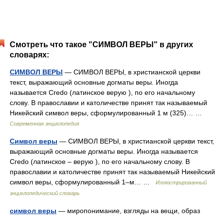
Смотреть что такое "СИМВОЛ ВЕРЫ" в других
словарях:
СИМВОЛ ВЕРЫ
— СИМВОЛ ВЕРЫ, в христианской церкви
текст, выражающий основные догматы веры. Иногда
называется Credo (латинское верую ), по его начальному
слову. В православии и католичестве принят так называемый
Никейский символ веры, сформулированный 1 м (325)… …
Современная энциклопедия
Символ веры
— СИМВОЛ ВЕРЫ, в христианской церкви текст,
выражающий основные догматы веры. Иногда называется
Credo (латинское – верую ), по его начальному слову. В
православии и католичестве принят так называемый Никейский
символ веры, сформулированный 1–м… …
Иллюстрированный
энциклопедический словарь
символ веры
— миропонимание, взгляды на вещи, образ