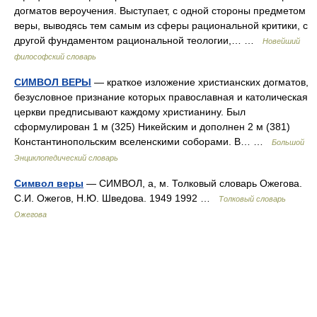
догматов вероучения. Выступает, с одной стороны предметом
веры, выводясь тем самым из сферы рациональной критики, с
другой фундаментом рациональной теологии,… …
Новейший
философский словарь
СИМВОЛ ВЕРЫ
— краткое изложение христианских догматов,
безусловное признание которых православная и католическая
церкви предписывают каждому христианину. Был
сформулирован 1 м (325) Никейским и дополнен 2 м (381)
Константинопольским вселенскими соборами. В… …
Большой
Энциклопедический словарь
Символ веры
— СИМВОЛ, а, м. Толковый словарь Ожегова.
С.И. Ожегов, Н.Ю. Шведова. 1949 1992 …
Толковый словарь
Ожегова