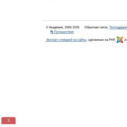
© Академик, 2000-2026
Обратная связь:
Техподдерж
👣 Путешествия
Экспорт словарей на сайты
, сделанные на PHP,
Jo
2