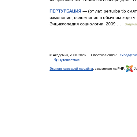
ПЕРТУРБАЦИЯ
— (от лат. perturba tio смя
изменение, осложнение в обычном ходе ч. 
Энциклопедия социологии, 2009 …
Энцикл
© Академик, 2000-2026
Обратная связь:
Техподдерж
👣 Путешествия
Экспорт словарей на сайты
, сделанные на PHP,
Jo