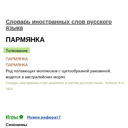
Словарь иностранных слов русского
языка
ПАРМЯНКА
Толкование
ПАРМЯНКА
ПАРМЯНКА
Род ползающих моллюсков с щитообразной раковиной,
водится в австралийских морях.
Словарь иностранных слов, вошедших в состав русского языка.- Чудинов А.Н.
,
1910
.
.
Игры ⚽
Нужен реферат?
Синонимы
: