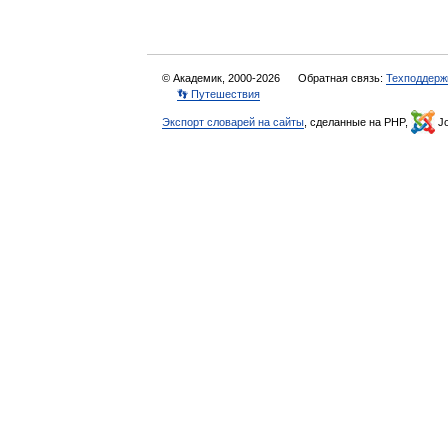
© Академик, 2000-2026
Обратная связь:
Техподдерж
👣 Путешествия
Экспорт словарей на сайты
, сделанные на PHP,
Jo