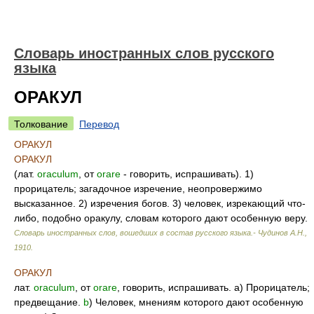
Словарь иностранных слов русского
языка
ОРАКУЛ
Толкование
Перевод
ОРАКУЛ
ОРАКУЛ
(лат.
oraculum
, от
orare
- говорить, испрашивать). 1)
прорицатель; загадочное изречение, неопровержимо
высказанное. 2) изречения богов. 3) человек, изрекающий что-
либо, подобно оракулу, словам которого дают особенную веру.
Словарь иностранных слов, вошедших в состав русского языка.- Чудинов А.Н.
,
1910
.
ОРАКУЛ
лат.
oraculum
, от
orare
, говорить, испрашивать. а) Прорицатель;
предвещание.
b
) Человек, мнениям которого дают особенную