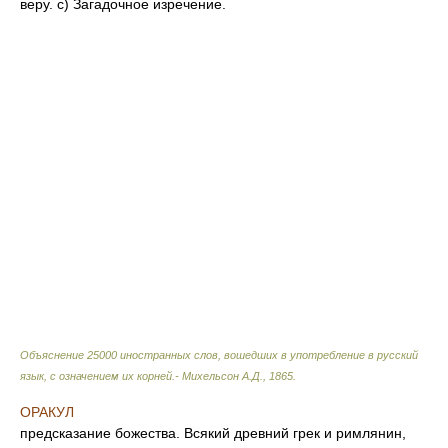
веру. с) Загадочное изречение.
Объяснение 25000 иностранных слов, вошедших в употребление в русский
язык, с означением их корней.- Михельсон А.Д.
,
1865
.
ОРАКУЛ
предсказание божества. Всякий древний грек и римлянин,