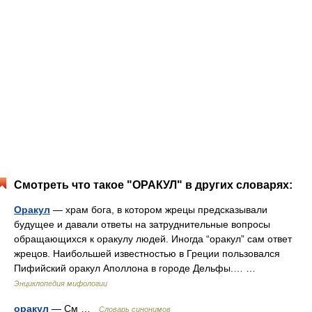
Смотреть что такое "ОРАКУЛ" в других словарях:
Оракул
— храм бога, в котором жрецы предсказывали
будущее и давали ответы на затруднительные вопросы
обращающихся к оракулу людей. Иногда “оракул” сам ответ
жрецов. Наибольшей известностью в Греции пользовался
Пифийский оракул Аполлона в городе Дельфы.… …
Энциклопедия мифологии
оракул
— См …
Словарь синонимов