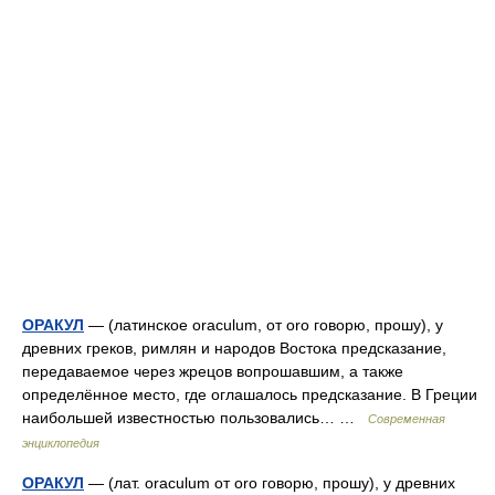
ОРАКУЛ
— (латинское oraculum, от oro говорю, прошу), у
древних греков, римлян и народов Востока предсказание,
передаваемое через жрецов вопрошавшим, а также
определённое место, где оглашалось предсказание. В Греции
наибольшей известностью пользовались… …
Современная
энциклопедия
ОРАКУЛ
— (лат. oraculum от oro говорю, прошу), у древних