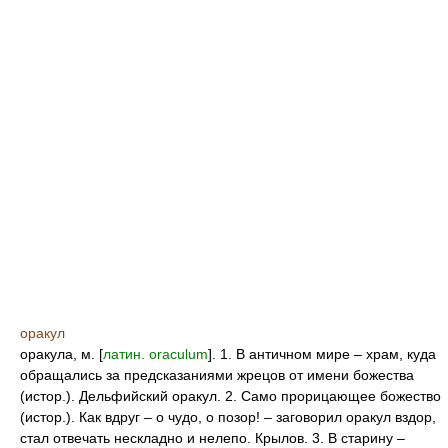
оракул
оракула, м. [
латин. oraculum
]. 1. В античном мире – храм, куда
обращались за предсказаниями жрецов от имени божества
(истор.). Дельфийский оракул. 2. Само прорицающее божество
(истор.). Как вдруг – о чудо, о позор! – заговорил оракул вздор,
стал отвечать нескладно и нелепо. Крылов. 3. В старину –