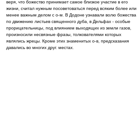
веря, что божество принимает самое близкое участие в его
жизни, считал нужным посоветоваться перед всяким более или
менее важным делом с о-м. В Додоне узнавали волю божества
по движению листьев священного дуба, в Дельфах - особые
прорицательницы, под влиянием выходящих из земли газов,
произносили несвязные фразы, толкователями которых
являлись жрецы. Кроме этих знаменитых о-в, предсказания
давались во многих друг. местах.