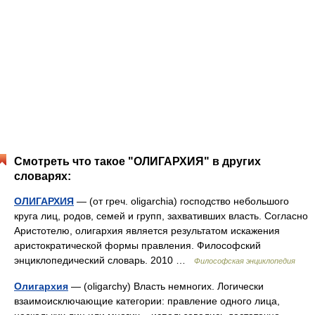
Смотреть что такое "ОЛИГАРХИЯ" в других
словарях:
ОЛИГАРХИЯ
— (от греч. oligarchia) господство небольшого
круга лиц, родов, семей и групп, захвативших власть. Согласно
Аристотелю, олигархия является результатом искажения
аристократической формы правления. Философский
энциклопедический словарь. 2010 …
Философская энциклопедия
Олигархия
— (оligarchy) Власть немногих. Логически
взаимоисключающие категории: правление одного лица,