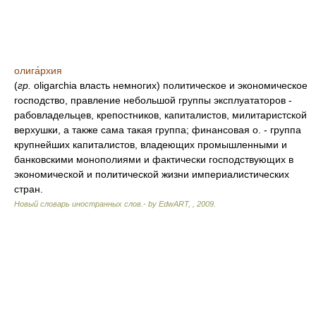
олига́рхия
(
гр.
oligarchia власть немногих) политическое и экономическое
господство, правление небольшой группы эксплуататоров -
рабовладельцев, крепостников, капиталистов, милитаристской
верхушки, а также сама такая группа; финансовая о. - группа
крупнейших капиталистов, владеющих промышленными и
банковскими монополиями и фактически господствующих в
экономической и политической жизни империалистических
стран.
Новый словарь иностранных слов.- by EdwART,
,
2009
.