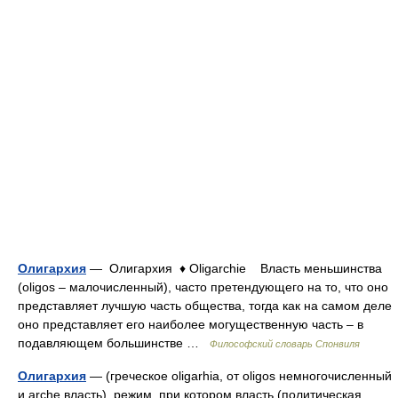
Олигархия
— Олигархия ♦ Oligarchie Власть меньшинства
(oligos – малочисленный), часто претендующего на то, что оно
представляет лучшую часть общества, тогда как на самом деле
оно представляет его наиболее могущественную часть – в
подавляющем большинстве …
Философский словарь Спонвиля
Олигархия
— (греческое oligarhia, от oligos немногочисленный
и arche власть), режим, при котором власть (политическая,