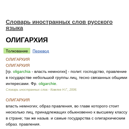
Словарь иностранных слов русского
языка
ОЛИГАРХИЯ
Толкование
Перевод
ОЛИГАРХИЯ
ОЛИГАРХИЯ
[гр.
oligarchia
- власть немногих] - полит. господство, правление
в государстве небольшой группы лиц, тесно связанных общими
интересами. Фр.
oligarchie
.
Словарь иностранных слов.- Комлев Н.Г.
,
2006
.
ОЛИГАРХИЯ
власть немногих; образ правления, во главе которого стоит
несколько лиц, принадлежащих обыкновенно к высшему классу
в стране; так же назыв. и самые государства с олигархическим
образ. правления.