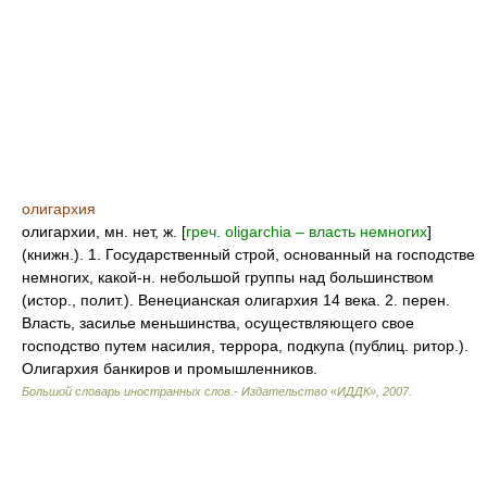
олигархия
олигархии, мн. нет, ж. [
греч. oligarchia – власть немногих
]
(книжн.). 1. Государственный строй, основанный на господстве
немногих, какой-н. небольшой группы над большинством
(истор., полит.). Венецианская олигархия 14 века. 2. перен.
Власть, засилье меньшинства, осуществляющего свое
господство путем насилия, террора, подкупа (публиц. ритор.).
Олигархия банкиров и промышленников.
Большой словарь иностранных слов.- Издательство «ИДДК»
,
2007
.