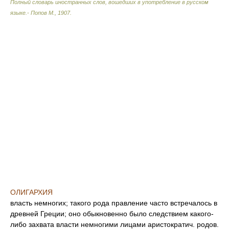
Полный словарь иностранных слов, вошедших в употребление в русском
языке.- Попов М.
,
1907
.
ОЛИГАРХИЯ
власть немногих; такого рода правление часто встречалось в
древней Греции; оно обыкновенно было следствием какого-
либо захвата власти немногими лицами аристократич. родов.