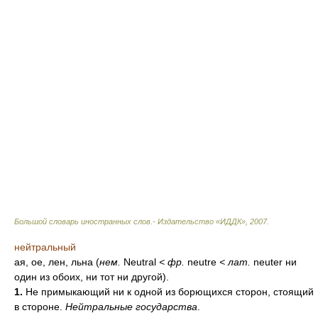
Большой словарь иностранных слов.- Издательство «ИДДК»
,
2007
.
нейтральный
ая, ое, лен, льна (
нем.
Neutral
<
фр.
neutre
<
лат.
neuter ни
один из обоих, ни тот ни другой).
1.
Не примыкающий ни к одной из борющихся сторон, стоящий
в стороне.
Нейтральные государства
.