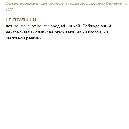
Словарь иностранных слов, вошедших в состав русского языка.- Павленков Ф.
,
1907
.
НЕЙТРАЛЬНЫЙ
лат.
neutralis
, от
neuter
, средний, ничей. Соблюдающий
нейтралитет. В химии: не оказывающий ни кислой, ни
щелочной реакции.