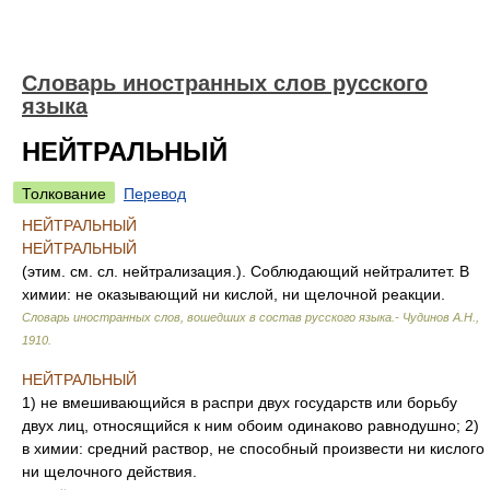
Словарь иностранных слов русского
языка
НЕЙТРАЛЬНЫЙ
Толкование
Перевод
НЕЙТРАЛЬНЫЙ
НЕЙТРАЛЬНЫЙ
(этим. см. сл. нейтрализация.). Соблюдающий нейтралитет. В
химии: не оказывающий ни кислой, ни щелочной реакции.
Словарь иностранных слов, вошедших в состав русского языка.- Чудинов А.Н.
,
1910
.
НЕЙТРАЛЬНЫЙ
1) не вмешивающийся в распри двух государств или борьбу
двух лиц, относящийся к ним обоим одинаково равнодушно; 2)
в химии: средний раствор, не способный произвести ни кислого
ни щелочного действия.