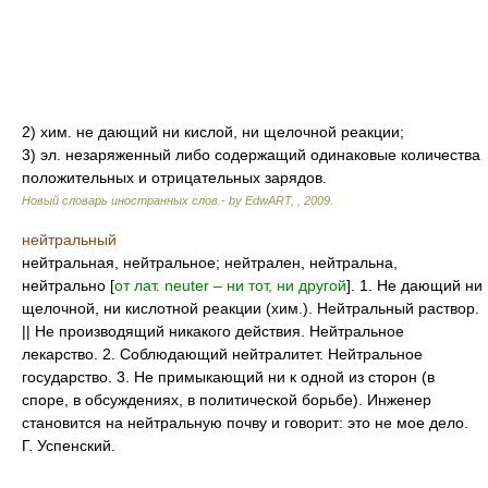
2) хим. не дающий ни кислой, ни щелочной реакции;
3) эл. незаряженный либо содержащий одинаковые количества
положительных и отрицательных зарядов.
Новый словарь иностранных слов.- by EdwART,
,
2009
.
нейтральный
нейтральная, нейтральное; нейтрален, нейтральна,
нейтрально [
от лат. neuter – ни тот, ни другой
]. 1. Не дающий ни
щелочной, ни кислотной реакции (хим.). Нейтральный раствор.
|| Не производящий никакого действия. Нейтральное
лекарство. 2. Соблюдающий нейтралитет. Нейтральное
государство. 3. Не примыкающий ни к одной из сторон (в
споре, в обсуждениях, в политической борьбе). Инженер
становится на нейтральную почву и говорит: это не мое дело.
Г. Успенский.