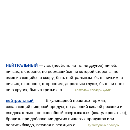
НЕЙТРАЛЬНЫЙ
— лат. (neutrum; ни то, ни другое) ничей,
ничьих, в стороне, не держащийся ни которой стороны, не
вмешивающийся в ссору; быть нейтральным: быть ничьим, в
ничьих, в стороне, сторонним, держаться вчуже, быть ни в тех,
ни в других, быть в третьих, в… …
Толковый словарь Даля
нейтральный
— В кулинарной практике термин,
означающий пищевой продукт, не дающий кислой реакции и,
следовательно, не способный свертываться (коагулироваться),
бродить при добавлении других пищевых продуктов или
портить блюдо, вступая в реакцию с… …
Кулинарный словарь