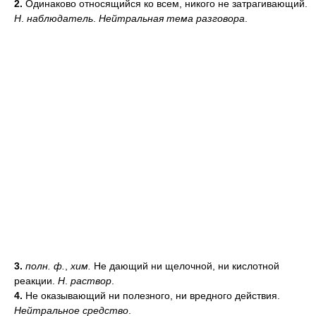
2.
Одинаково относящийся ко всем, никого не затрагивающий.
Н
.
наблюдатель
.
Нейтральная тема разговора
.
3.
полн. ф.
,
хим.
Не дающий ни щелочной, ни кислотной
реакции.
Н
.
раствор
.
4.
Не оказывающий ни полезного, ни вредного действия.
Нейтральное средство
.