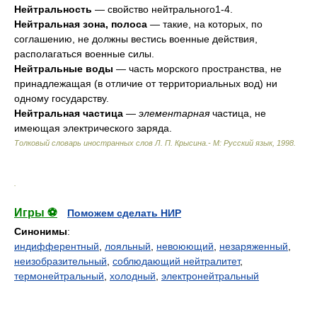
Нейтральность
— свойство нейтрального1-4.
Нейтральная зона, полоса
— такие, на которых, по
соглашению, не должны вестись военные действия,
располагаться военные силы.
Нейтральные воды
— часть морского пространства, не
принадлежащая (в отличие от территориальных вод) ни
одному государству.
Нейтральная частица
—
элементарная
частица, не
имеющая электрического заряда.
Толковый словарь иностранных слов Л. П. Крысина.- М: Русский язык
,
1998
.
.
Игры ⚽
Поможем сделать НИР
Синонимы
:
индифферентный
,
лояльный
,
невоюющий
,
незаряженный
,
неизобразительный
,
соблюдающий нейтралитет
,
термонейтральный
,
холодный
,
электронейтральный