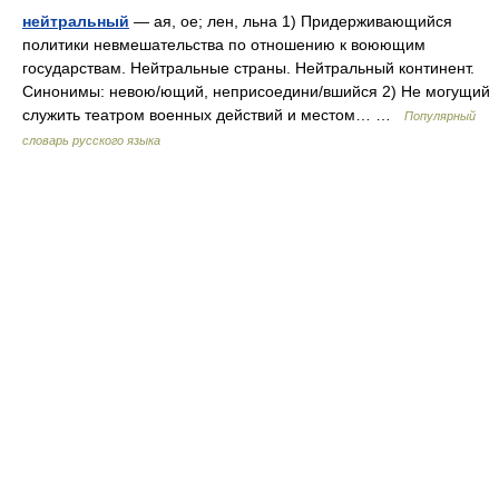
нейтральный
— ая, ое; лен, льна 1) Придерживающийся
политики невмешательства по отношению к воюющим
государствам. Нейтральные страны. Нейтральный континент.
Синонимы: невою/ющий, неприсоедини/вшийся 2) Не могущий
служить театром военных действий и местом… …
Популярный
словарь русского языка