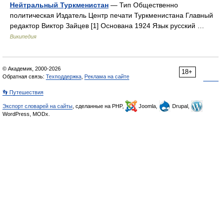
Нейтральный Туркменистан
— Тип Общественно
политическая Издатель Центр печати Туркменистана Главный
редактор Виктор Зайцев [1] Основана 1924 Язык русский …
Википедия
© Академик, 2000-2026
18+
Обратная связь:
Техподдержка
,
Реклама на сайте
👣 Путешествия
Экспорт словарей на сайты
, сделанные на PHP,
Joomla,
Drupal,
WordPress, MODx.