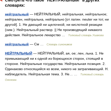
Смотреть что такое "НЕЙТРАЛЬНЫЙ" в других
словарях:
нейтральный
— НЕЙТРАЛЬНЫЙ, нейтральная, нейтральное;
нейтрален, нейтральна, нейтрально [от латин. neuter ни тот, ни
другой]. 1. Не дающий ни щелочной, ни кислотной реакции
(хим.). Нейтральный раствор. || Не производящий никакого
действия. Нейтральное лекарство …
Толковый словарь Ушакова
нейтральный
— См …
Словарь синонимов
НЕЙТРАЛЬНЫЙ
— НЕЙТРАЛЬНЫЙ, ая, ое; лен, льна. 1. Не
примыкающий ни к одной из борющихся сторон, стоящий в
стороне. Нейтральные государства. Нейтральная позиция. 2.
Одинаково относящийся ко всем, никого не затрагивающий. Н.
наблюдатель. Нейтральная тема. 3. Не… …
Толковый словарь
Ожегова