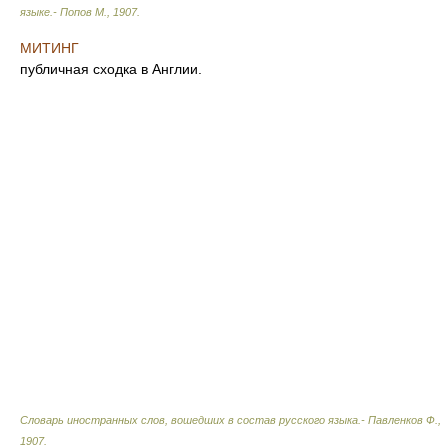
языке.- Попов М.
,
1907
.
МИТИНГ
публичная сходка в Англии.
Словарь иностранных слов, вошедших в состав русского языка.- Павленков Ф.
,
1907
.