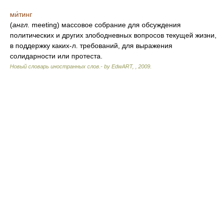
ми́тинг
(
англ.
meeting) массовое собрание для обсуждения
политических и других злободневных вопросов текущей жизни,
в поддержку каких-л. требований, для выражения
солидарности или протеста.
Новый словарь иностранных слов.- by EdwART,
,
2009
.