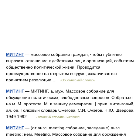
МИТИНГ
— массовое собрание граждан, чтобы публично
выразить отношение к действиям лиц и организаций, событиям
общественно политической жизни. Проводится
преимущественно на открытом воздухе, заканчивается
принятием резолюции …
Юридический словарь
МИТИНГ
— МИТИНГ, а, муж. Массовое собрание для
обсуждения политических, злободневных вопросов. Собраться
на м. М. протеста. М. в защиту демократии. | прил. митинговый,
ая, ое. Толковый словарь Ожегова. С.И. Ожегов, Н.Ю. Шведова.
1949 1992 …
Толковый словарь Ожегова
МИТИНГ
— (от англ. meeting собрание, заседание) англ.
meeting; нем. Meeting. Массовое собрание для обсуждения