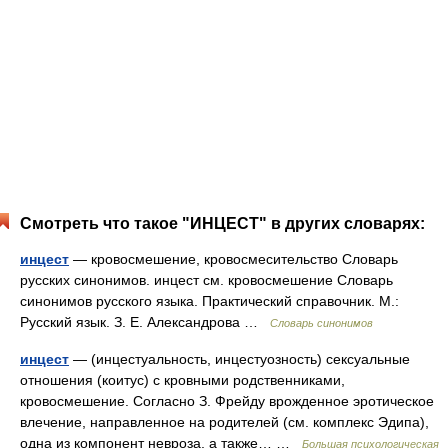
Смотреть что такое "ИНЦЕСТ" в других словарях:
инцест
— кровосмешение, кровосмесительство Словарь
русских синонимов. инцест см. кровосмешение Словарь
синонимов русского языка. Практический справочник. М.:
Русский язык. З. Е. Александрова …
Словарь синонимов
инцест
— (инцестуальность, инцестуозность) сексуальные
отношения (коитус) с кровными родственниками,
кровосмешение. Согласно З. Фрейду врожденное эротическое
влечение, направленное на родителей (см. комплекс Эдипа),
одна из компонент невроза, а также… …
Большая психологическая