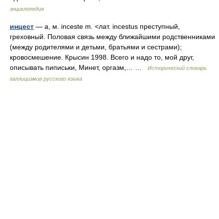
энциклопедия
инцест
— а, м. inceste m. <лат. incestus преступный,
греховный. Половая связь между ближайшими родственниками
(между родителями и детьми, братьями и сестрами);
кровосмешение. Крысин 1998. Всего и надо то, мой друг,
описывать пиписьки, Минет, оргазм,… …
Исторический словарь
галлицизмов русского языка