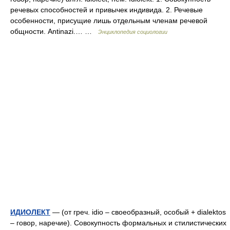
речевых способностей и привычек индивида. 2. Речевые
особенности, присущие лишь отдельным членам речевой
общности. Antinazi.… …
Энциклопедия социологии
ИДИОЛЕКТ
— (от греч. idio – своеобразный, особый + dialektos
– говор, наречие). Совокупность формальных и стилистических