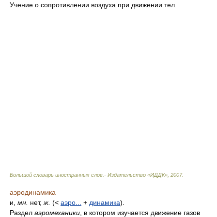
Учение о сопротивлении воздуха при движении тел.
Большой словарь иностранных слов.- Издательство «ИДДК»
,
2007
.
аэродинамика
и,
мн.
нет,
ж.
(
<
аэро...
+
динамика
).
Раздел
аэромеханики
, в котором изучается движение газов