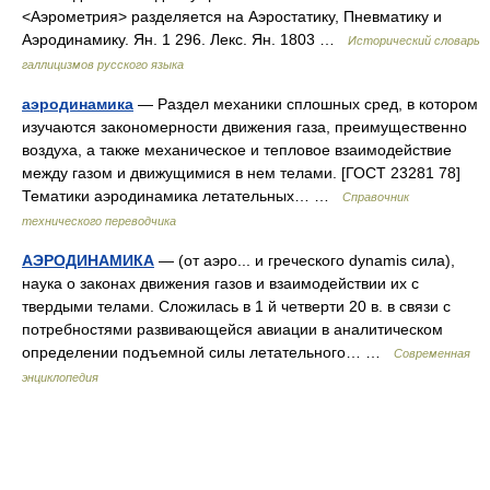
<Аэрометрия> разделяется на Аэростатику, Пневматику и
Аэродинамику. Ян. 1 296. Лекс. Ян. 1803 …
Исторический словарь
галлицизмов русского языка
аэродинамика
— Раздел механики сплошных сред, в котором
изучаются закономерности движения газа, преимущественно
воздуха, а также механическое и тепловое взаимодействие
между газом и движущимися в нем телами. [ГОСТ 23281 78]
Тематики аэродинамика летательных… …
Справочник
технического переводчика
АЭРОДИНАМИКА
— (от аэро... и греческого dynamis сила),
наука о законах движения газов и взаимодействии их с
твердыми телами. Сложилась в 1 й четверти 20 в. в связи с
потребностями развивающейся авиации в аналитическом
определении подъемной силы летательного… …
Современная
энциклопедия