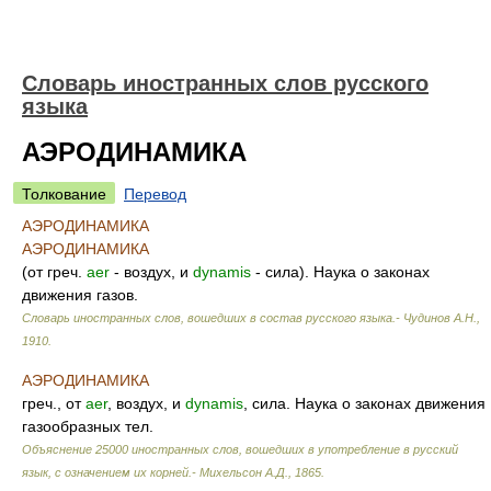
Словарь иностранных слов русского
языка
АЭРОДИНАМИКА
Толкование
Перевод
АЭРОДИНАМИКА
АЭРОДИНАМИКА
(от греч.
aer
- воздух, и
dynamis
- сила). Наука о законах
движения газов.
Словарь иностранных слов, вошедших в состав русского языка.- Чудинов А.Н.
,
1910
.
АЭРОДИНАМИКА
греч., от
aer
, воздух, и
dynamis
, сила. Наука о законах движения
газообразных тел.
Объяснение 25000 иностранных слов, вошедших в употребление в русский
язык, с означением их корней.- Михельсон А.Д.
,
1865
.