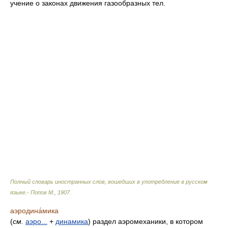
учение о законах движения газообразных тел.
Полный словарь иностранных слов, вошедших в употребление в русском
языке.- Попов М.
,
1907
.
аэродина́мика
(
см.
аэро...
+
динамика
) раздел аэромеханики, в котором