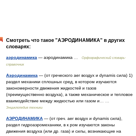
Смотреть что такое "АЭРОДИНАМИКА" в других
словарях:
аэродинамика
— аэродинамика …
Орфографический словарь-
справочник
Аэродинамика
— (от греческого аer воздух и dynamis сила) 1)
раздел механики сплошных сред, в котором изучаются
закономерности движения жидкостей и газов
(преимущественно воздуха), а также механическое и тепловое
взаимодействие между жидкостью или газом и… …
Энциклопедия техники
АЭРОДИНАМИКА
— (от греч. aer воздух и dynamis сила),
раздел гидроаэромеханики, в к ром изучаются законы
движения воздуха (или др. газа) и силы, возникающие на