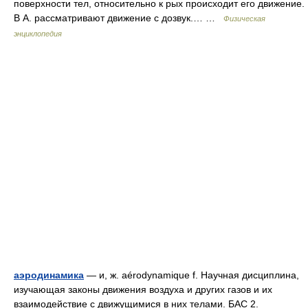
поверхности тел, относительно к рых происходит его движение.
В А. рассматривают движение с дозвук.… …
Физическая
энциклопедия
аэродинамика
— и, ж. aérodynamique f. Научная дисциплина,
изучающая законы движения воздуха и других газов и их
взаимодействие с движущимися в них телами. БАС 2.