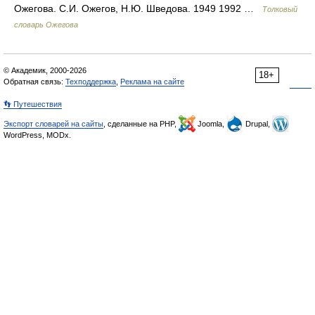
Ожегова. С.И. Ожегов, Н.Ю. Шведова. 1949 1992 …
Толковый
словарь Ожегова
© Академик, 2000-2026
18+
Обратная связь:
Техподдержка
,
Реклама на сайте
👣 Путешествия
Экспорт словарей на сайты
, сделанные на PHP,
Joomla,
Drupal,
WordPress, MODx.