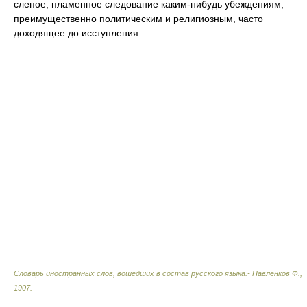
слепое, пламенное следование каким-нибудь убеждениям,
преимущественно политическим и религиозным, часто
доходящее до исступления.
Словарь иностранных слов, вошедших в состав русского языка.- Павленков Ф.
,
1907
.