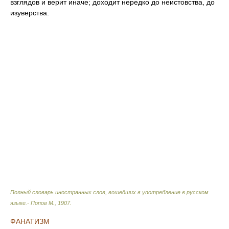
взглядов и верит иначе; доходит нередко до неистовства, до
изуверства.
Полный словарь иностранных слов, вошедших в употребление в русском
языке.- Попов М.
,
1907
.
ФАНАТИЗМ