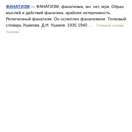
ФАНАТИЗМ
— ФАНАТИЗМ, фанатизма, мн. нет, муж. Образ
мыслей и действий фанатика, крайняя нетерпимость.
Религиозный фанатизм. Он ослеплен фанатизмом. Толковый
словарь Ушакова. Д.Н. Ушаков. 1935 1940 …
Толковый словарь
Ушакова