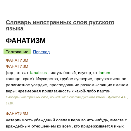
Словарь иностранных слов русского
языка
ФАНАТИЗМ
Толкование
Перевод
ФАНАТИЗМ
ФАНАТИЗМ
(фр., от лат.
fanaticus
- иступлённый, изувер; от
fanum
-
капище, храм). Изуверство, грубое суеверие, преувеличенное
религиозное усердие, преследование разномыслящих именем
веры; чрезмерная привязанность к какой-либо партии.
Словарь иностранных слов, вошедших в состав русского языка.- Чудинов А.Н.
,
1910
.
ФАНАТИЗМ
нетерпимость убеждений слепая вера во что-нибудь, вместе с
враждебным отношением ко всем, кто придерживается иных