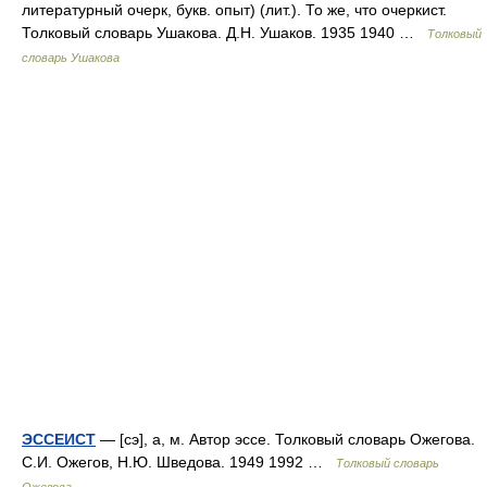
литературный очерк, букв. опыт) (лит.). То же, что очеркист.
Толковый словарь Ушакова. Д.Н. Ушаков. 1935 1940 …
Толковый
словарь Ушакова
ЭССЕИСТ
— [сэ], а, м. Автор эссе. Толковый словарь Ожегова.
С.И. Ожегов, Н.Ю. Шведова. 1949 1992 …
Толковый словарь