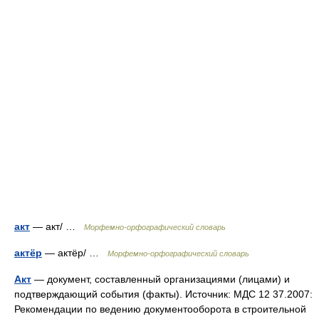
акт
— акт/ …
Морфемно-орфографический словарь
актёр
— актёр/ …
Морфемно-орфографический словарь
Акт
— документ, составленный организациями (лицами) и
подтверждающий события (факты). Источник: МДС 12 37.2007:
Рекомендации по ведению документооборота в строительной