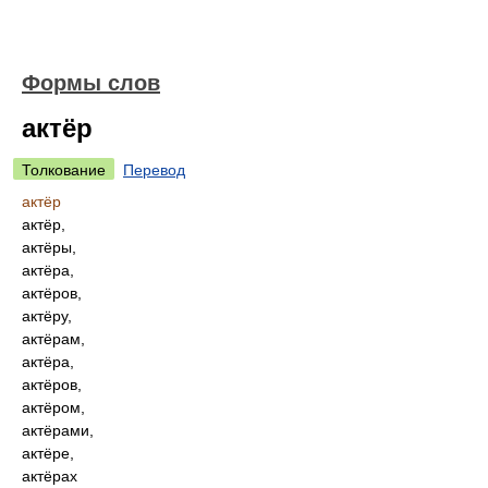
Формы слов
актёр
Толкование
Перевод
актёр
актёр,
актёры,
актёра,
актёров,
актёру,
актёрам,
актёра,
актёров,
актёром,
актёрами,
актёре,
актёрах