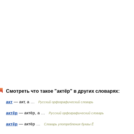
Смотреть что такое "актёр" в других словарях:
акт
— акт, а …
Русский орфографический словарь
актёр
— актёр, а …
Русский орфографический словарь
актёр
— актёр …
Словарь употребления буквы Ё