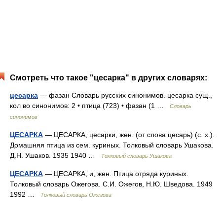
Смотреть что такое "цесарка" в других словарях:
цесарка
— фазан Словарь русских синонимов. цесарка сущ.,
кол во синонимов: 2 • птица (723) • фазан (1 …
Словарь
синонимов
ЦЕСАРКА
— ЦЕСАРКА, цесарки, жен. (от слова цесарь) (с. х.).
Домашняя птица из сем. куриных. Толковый словарь Ушакова.
Д.Н. Ушаков. 1935 1940 …
Толковый словарь Ушакова
ЦЕСАРКА
— ЦЕСАРКА, и, жен. Птица отряда куриных.
Толковый словарь Ожегова. С.И. Ожегов, Н.Ю. Шведова. 1949
1992 …
Толковый словарь Ожегова