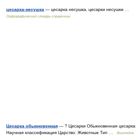
цесарка-несушка
— цесарка несушка, цесарки несушки …
Орфографический словарь-справочник
Цесарка обыкновенная
— ? Цесарки Обыкновенная цесарка
Научная классификация Царство: Животные Тип …
Википедия