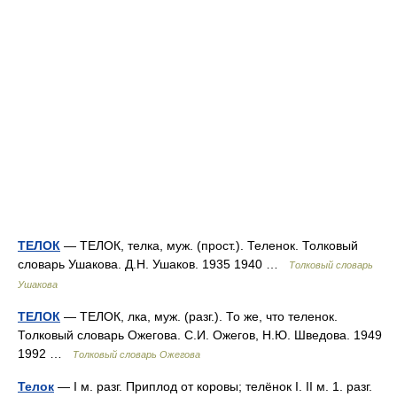
ТЕЛОК
— ТЕЛОК, телка, муж. (прост.). Теленок. Толковый
словарь Ушакова. Д.Н. Ушаков. 1935 1940 …
Толковый словарь
Ушакова
ТЕЛОК
— ТЕЛОК, лка, муж. (разг.). То же, что теленок.
Толковый словарь Ожегова. С.И. Ожегов, Н.Ю. Шведова. 1949
1992 …
Толковый словарь Ожегова
Телок
— I м. разг. Приплод от коровы; телёнок I. II м. 1. разг.