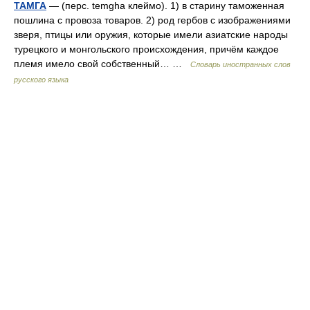
ТАМГА
— (перс. temgha клеймо). 1) в старину таможенная
пошлина с провоза товаров. 2) род гербов с изображениями
зверя, птицы или оружия, которые имели азиатские народы
турецкого и монгольского происхождения, причём каждое
племя имело свой собственный… …
Словарь иностранных слов
русского языка