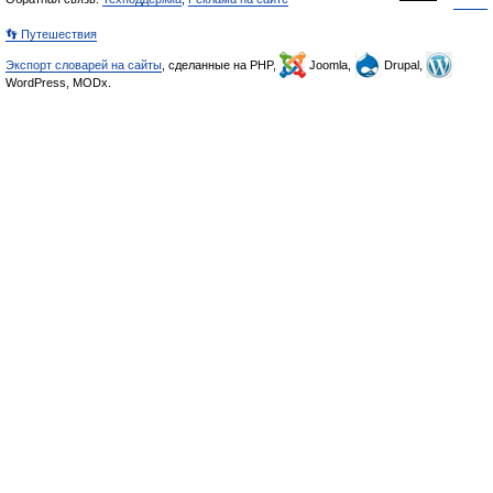
👣 Путешествия
Экспорт словарей на сайты
, сделанные на PHP,
Joomla,
Drupal,
WordPress, MODx.