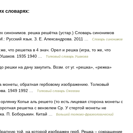
их словарях:
х синонимов. решка решётка (устар.) Словарь синонимов
 М.: Русский язык. З. Е. Александрова. 2011 …
Словарь синонимов
же, что решетка в 4 знач. Орел и решка (игра, то же, что
. Ушаков. 1935 1940 …
Толковый словарь Ушакова
о решки на дачу закупить. Возм. от уг. «решка», «режка»
на монеты, обратная гербовому изображению. Толковый
дова. 1949 1992 …
Толковый словарь Ожегова
 орлянку Копье аль решето (то есть лицевая сторона монеты с
боротная решетка с вензелем Ср. У стертой монеты не
етка. П. Боборыкин. Китай …
Большой толково-фразеологический
ратную той, на которой изображен герб. Решка – сокращение