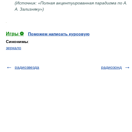
(Источник: «Полная акцентуированная парадигма по А.
А. Зализняку»)
.
Игры ⚽
Поможем написать курсовую
Синонимы
:
зеркало
радиозвезда
радиозонд