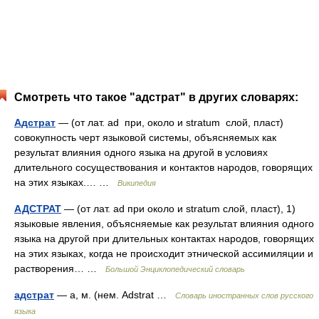
Смотреть что такое "адстрат" в других словарях:
Адстрат
— (от лат. ad при, около и stratum слой, пласт)
совокупность черт языковой системы, объясняемых как
результат влияния одного языка на другой в условиях
длительного сосуществования и контактов народов, говорящих
на этих языках.… …
Википедия
АДСТРАТ
— (от лат. ad при около и stratum слой, пласт), 1)
языковые явления, объясняемые как результат влияния одного
языка на другой при длительных контактах народов, говорящих
на этих языках, когда не происходит этнической ассимиляции и
растворения… …
Большой Энциклопедический словарь
адстрат
— а, м. (нем. Adstrat …
Словарь иностранных слов русского
языка