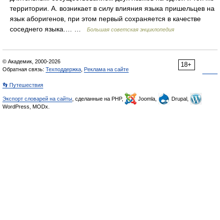
территории. А. возникает в силу влияния языка пришельцев на
язык аборигенов, при этом первый сохраняется в качестве
соседнего языка.… …
Большая советская энциклопедия
© Академик, 2000-2026
18+
Обратная связь:
Техподдержка
,
Реклама на сайте
👣 Путешествия
Экспорт словарей на сайты
, сделанные на PHP,
Joomla,
Drupal,
WordPress, MODx.