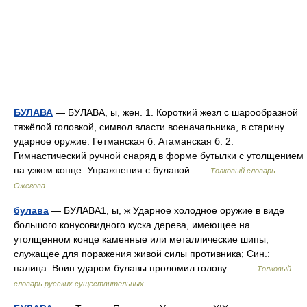
БУЛАВА
— БУЛАВА, ы, жен. 1. Короткий жезл с шарообразной
тяжёлой головкой, символ власти военачальника, в старину
ударное оружие. Гетманская б. Атаманская б. 2.
Гимнастический ручной снаряд в форме бутылки с утолщением
на узком конце. Упражнения с булавой …
Толковый словарь
Ожегова
булава
— БУЛАВА1, ы, ж Ударное холодное оружие в виде
большого конусовидного куска дерева, имеющее на
утолщенном конце каменные или металлические шипы,
служащее для поражения живой силы противника; Син.:
палица. Воин ударом булавы проломил голову… …
Толковый
словарь русских существительных