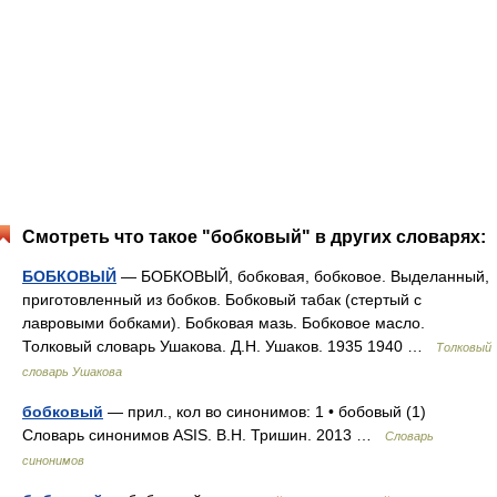
Смотреть что такое "бобковый" в других словарях:
БОБКОВЫЙ
— БОБКОВЫЙ, бобковая, бобковое. Выделанный,
приготовленный из бобков. Бобковый табак (стертый с
лавровыми бобками). Бобковая мазь. Бобковое масло.
Толковый словарь Ушакова. Д.Н. Ушаков. 1935 1940 …
Толковый
словарь Ушакова
бобковый
— прил., кол во синонимов: 1 • бобовый (1)
Словарь синонимов ASIS. В.Н. Тришин. 2013 …
Словарь
синонимов