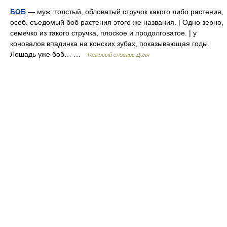
БОБ
— муж. толстый, обловатый стручок какого либо растения,
особ. съедомый боб растения этого же названия. | Одно зерно,
семечко из такого стручка, плоское и продолговатое. | у
коновалов впадинка на конских зубах, показывающая годы.
Лошадь уже боб… …
Толковый словарь Даля