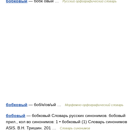
бобковый
— бобк овый …
Русский орфографический словарь
бобковый
— боб/к/ов/ый …
Морфемно-орфографический словарь
бобовый
— бобковый Словарь русских синонимов. бобовый
прил., кол во синонимов: 1 • бобковый (1) Словарь синонимов
ASIS. В.Н. Тришин. 201 …
Словарь синонимов