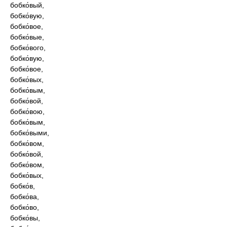
бобко́вый,
бобко́вую,
бобко́вое,
бобко́вые,
бобко́вого,
бобко́вую,
бобко́вое,
бобко́вых,
бобко́вым,
бобко́вой,
бобко́вою,
бобко́вым,
бобко́выми,
бобко́вом,
бобко́вой,
бобко́вом,
бобко́вых,
бобко́в,
бобко́ва,
бобко́во,
бобко́вы,