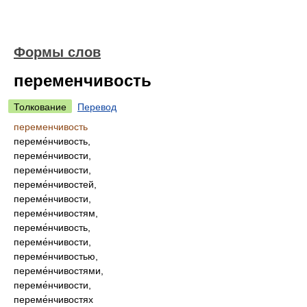
Формы слов
переменчивость
Толкование
Перевод
переменчивость
переме́нчивость,
переме́нчивости,
переме́нчивости,
переме́нчивостей,
переме́нчивости,
переме́нчивостям,
переме́нчивость,
переме́нчивости,
переме́нчивостью,
переме́нчивостями,
переме́нчивости,
переме́нчивостях