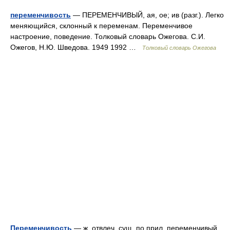
переменчивость
— ПЕРЕМЕНЧИВЫЙ, ая, ое; ив (разг.). Легко
меняющийся, склонный к переменам. Переменчивое
настроение, поведение. Толковый словарь Ожегова. С.И.
Ожегов, Н.Ю. Шведова. 1949 1992 …
Толковый словарь Ожегова
Переменчивость
— ж. отвлеч. сущ. по прил. переменчивый