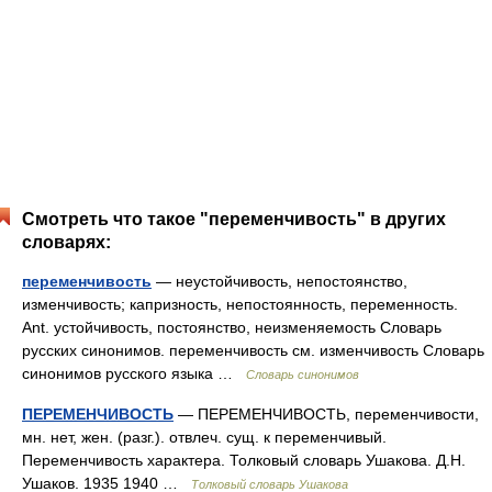
Смотреть что такое "переменчивость" в других
словарях:
переменчивость
— неустойчивость, непостоянство,
изменчивость; капризность, непостоянность, переменность.
Ant. устойчивость, постоянство, неизменяемость Словарь
русских синонимов. переменчивость см. изменчивость Словарь
синонимов русского языка …
Словарь синонимов
ПЕРЕМЕНЧИВОСТЬ
— ПЕРЕМЕНЧИВОСТЬ, переменчивости,
мн. нет, жен. (разг.). отвлеч. сущ. к переменчивый.
Переменчивость характера. Толковый словарь Ушакова. Д.Н.
Ушаков. 1935 1940 …
Толковый словарь Ушакова