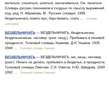
мотаться, слоняться, шляться, околачиваться. См. лениться...
Словарь русских синонимов и сходных по смыслу выражений.
под. ред. Н. Абрамова, М.: Русские словари, 1999.
бездельничать ловить мух, барствовать, спать …
Словарь
синонимов
БЕЗДЕЛЬНИЧАТЬ
— БЕЗДЕЛЬНИЧАТЬ, бездельничаю,
бездельничаешь. несовер. (разг. неод.). Пребывать в ленивой
праздности. Толковый словарь Ушакова. Д.Н. Ушаков. 1935
1940 …
Толковый словарь Ушакова
БЕЗДЕЛЬНИЧАТЬ
— БЕЗДЕЛЬНИЧАТЬ, аю, аешь; несовер.
(разг.). Ничего не делать, пребывать в безделье, в праздности.
Толковый словарь Ожегова. С.И. Ожегов, Н.Ю. Шведова. 1949
1992 …
Толковый словарь Ожегова