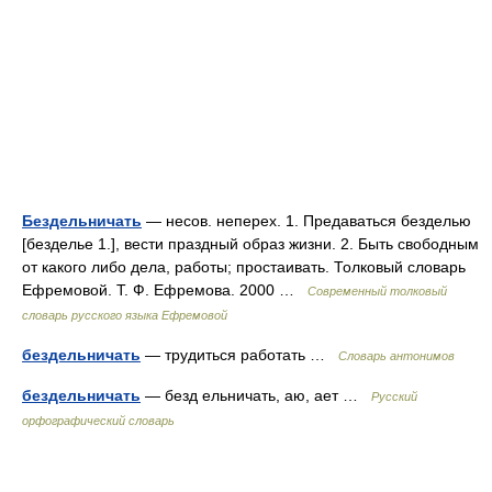
Бездельничать
— несов. неперех. 1. Предаваться безделью
[безделье 1.], вести праздный образ жизни. 2. Быть свободным
от какого либо дела, работы; простаивать. Толковый словарь
Ефремовой. Т. Ф. Ефремова. 2000 …
Современный толковый
словарь русского языка Ефремовой
бездельничать
— трудиться работать …
Словарь антонимов
бездельничать
— безд ельничать, аю, ает …
Русский
орфографический словарь