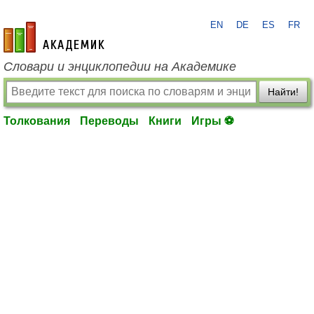
EN
DE
ES
FR
academic.ru
Словари и энциклопедии на Академике
Найти!
Толкования
Переводы
Книги
Игры ⚽