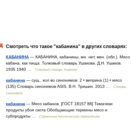
Смотреть что такое "кабанина" в других словарях:
КАБАНИНА
— КАБАНИНА, кабанины, мн. нет, жен. (обл.). Мясо
кабана, как пища. Толковый словарь Ушакова. Д.Н. Ушаков.
1935 1940 …
Толковый словарь Ушакова
кабанина
— сущ., кол во синонимов: 2 • веприна (1) • мясо
(135) Словарь синонимов ASIS. В.Н. Тришин. 2013 …
Словарь
синонимов
кабанина
— Мясо кабанов. [ГОСТ 18157 88] Тематики
продукты убоя скота Обобщающие термины мясо и
субпродукты …
Справочник технического переводчика