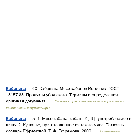
Кабанина
— 60. Кабанина Мясо кабанов Источник: ГОСТ
18157 88: Продукты убоя скота. Термины и определения
оригинал документа …
Словарь-справочник терминов нормативно-
технической документации
Кабанина
— ж. 1. Мясо кабана [кабан I 2., 3.], употребляемое в
пищу. 2. Кушанье, приготовленное из такого мяса. Толковый
словарь Ефремовой. Т. Ф. Ефремова. 2000 …
Современный