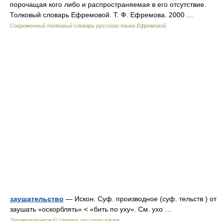
порочащая кого либо и распространяемая в его отсутствие.
Толковый словарь Ефремовой. Т. Ф. Ефремова. 2000 …
Современный толковый словарь русского языка Ефремовой
заушательство
— Искон. Суф. производное (суф. тельств ) от
заушать «оскорблять» < «бить по уху». См. ухо …
Этимологический словарь русского языка