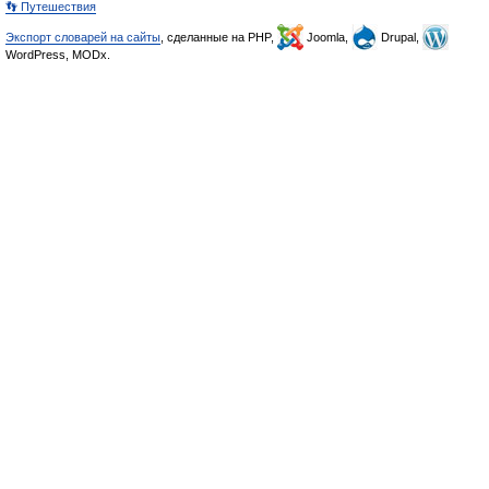
👣 Путешествия
Экспорт словарей на сайты
, сделанные на PHP,
Joomla,
Drupal,
WordPress, MODx.