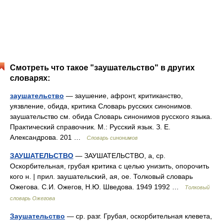
Смотреть что такое "заушательство" в других
словарях:
заушательство
— заушение, афронт, критиканство,
уязвление, обида, критика Словарь русских синонимов.
заушательство см. обида Словарь синонимов русского языка.
Практический справочник. М.: Русский язык. З. Е.
Александрова. 201 …
Словарь синонимов
ЗАУШАТЕЛЬСТВО
— ЗАУШАТЕЛЬСТВО, а, ср.
Оскорбительная, грубая критика с целью унизить, опорочить
кого н. | прил. заушательский, ая, ое. Толковый словарь
Ожегова. С.И. Ожегов, Н.Ю. Шведова. 1949 1992 …
Толковый
словарь Ожегова
Заушательство
— ср. разг. Грубая, оскорбительная клевета,